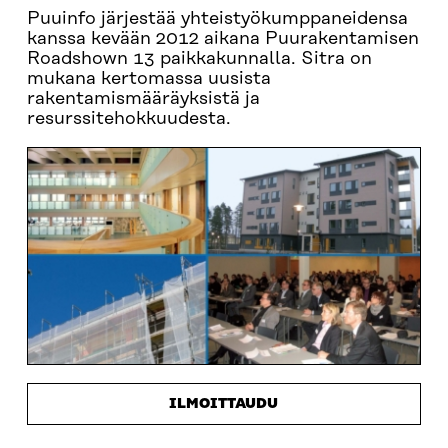
Puuinfo järjestää yhteistyökumppaneidensa
kanssa kevään 2012 aikana Puurakentamisen
Roadshown 13 paikkakunnalla. Sitra on
mukana kertomassa uusista
rakentamismääräyksistä ja
resurssitehokkuudesta.
ILMOITTAUDU