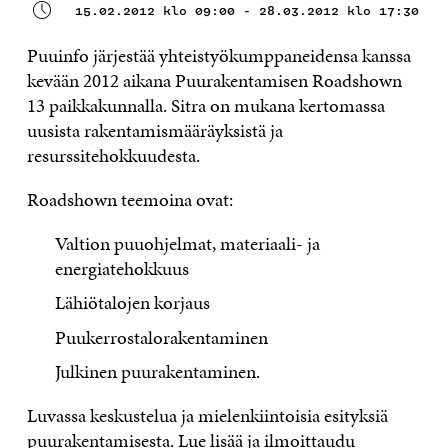
15.02.2012 klo 09:00 - 28.03.2012 klo 17:30
Puuinfo järjestää yhteistyökumppaneidensa kanssa
kevään 2012 aikana Puurakentamisen Roadshown
13 paikkakunnalla. Sitra on mukana kertomassa
uusista rakentamismääräyksistä ja
resurssitehokkuudesta.
Roadshown teemoina ovat:
Valtion puuohjelmat, materiaali- ja
energiatehokkuus
Lähiötalojen korjaus
Puukerrostalorakentaminen
Julkinen puurakentaminen.
Luvassa keskustelua ja mielenkiintoisia esityksiä
puurakentamisesta.
Lue lisää ja ilmoittaudu