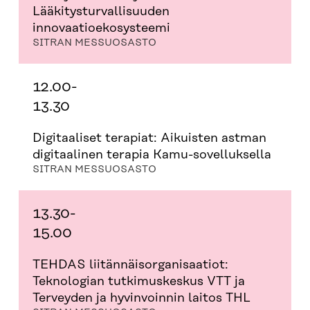
Lääkitysturvallisuuden
innovaatioekosysteemi
SITRAN MESSUOSASTO
12.00-
13.30
Digitaaliset terapiat: Aikuisten astman
digitaalinen terapia Kamu-sovelluksella
SITRAN MESSUOSASTO
13.30-
15.00
TEHDAS liitännäisorganisaatiot:
Teknologian tutkimuskeskus VTT ja
Terveyden ja hyvinvoinnin laitos THL