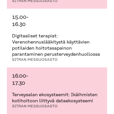
SITRAN MESSUOSASTO
15.00-
16.30
Digitaaliset terapiat:
Verenohennuslääkitystä käyttävien
potilaiden hoitotasapainon
parantaminen perusterveydenhuollossa
SITRAN MESSUOSASTO
16.00-
17.30
Terveysalan ekosysteemit: Ikäihmisten
kotihoitoon liittyvä dataekosysteemi
SITRAN MESSUOSASTO