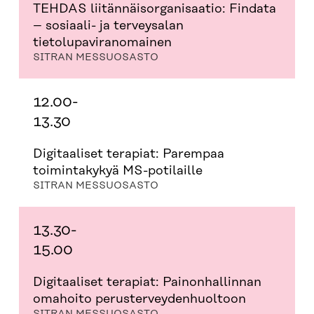
TEHDAS liitännäisorganisaatio: Findata
– sosiaali- ja terveysalan
tietolupaviranomainen
SITRAN MESSUOSASTO
12.00-
13.30
Digitaaliset terapiat: Parempaa
toimintakykyä MS-potilaille
SITRAN MESSUOSASTO
13.30-
15.00
Digitaaliset terapiat: Painonhallinnan
omahoito perusterveydenhuoltoon
SITRAN MESSUOSASTO