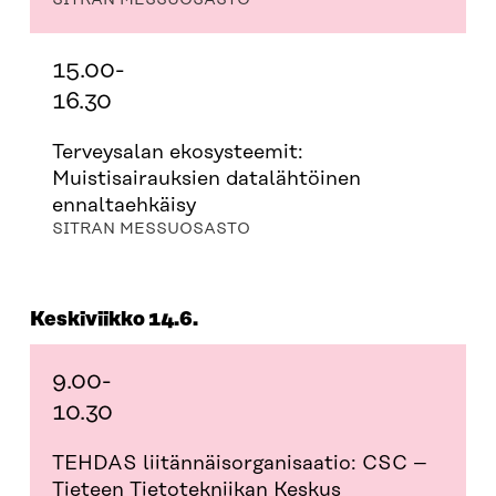
15.00-
16.30
Terveysalan ekosysteemit:
Muistisairauksien datalähtöinen
ennaltaehkäisy
SITRAN MESSUOSASTO
Keskiviikko 14.6.
9.00-
10.30
TEHDAS liitännäisorganisaatio: CSC –
Tieteen Tietotekniikan Keskus