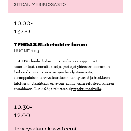
SITRAN MESSUOSASTO
10.00-
13.00
TEHDAS Stakeholder forum
HUONE 103
TEHDAS-hanke kokoaa terveysalan eurooppalaiset
asiantuntijat, ammattilaiset ja päättäjät yhteiseen foorumiin
keskustelemaan terveystietojen hyödyntämisestä,
eurooppalaisen terveystietoalueen kehityksestä ja hankkeen
tuloksista. Tapahtuma on avoin, mutta vaatii rekisteröitymisen
ennakkoon. Lue lisää ja rekisteröidy
tapahtumasivulla
.
10.30-
12.00
Terveysalan ekosysteemit: