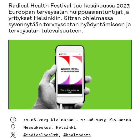
Radical Health Festival tuo kesäkuussa 2023
Euroopan terveysalan huippuasiantuntijat ja
yritykset Helsinkiin. Sitran ohjelmassa
syvennytään terveysdatan hyödyntämiseen ja
terveysalan tulevaisuuteen.
12.06.2023 klo 00:00 - 14.06.2023 klo 00:00
Messukeskus, Helsinki
#radicalhealth
,
#healthdata