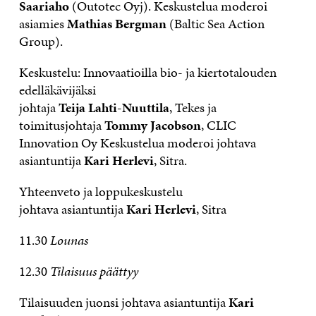
Saariaho
(Outotec Oyj). Keskustelua moderoi
asiamies
Mathias Bergman
(Baltic Sea Action
Group).
Keskustelu: Innovaatioilla bio- ja kiertotalouden
edelläkävijäksi
johtaja
Teija Lahti-Nuuttila
, Tekes ja
toimitusjohtaja
Tommy Jacobson
, CLIC
Innovation Oy Keskustelua moderoi johtava
asiantuntija
Kari Herlevi
, Sitra.
Yhteenveto ja loppukeskustelu
johtava asiantuntija
Kari Herlevi
, Sitra
11.30
Lounas
12.30
Tilaisuus päättyy
Tilaisuuden juonsi johtava asiantuntija
Kari