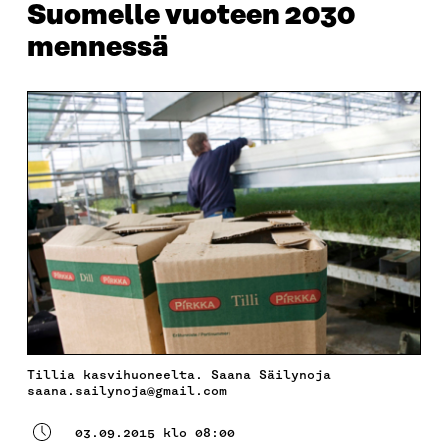
Suomelle vuoteen 2030
mennessä
Tillia kasvihuoneelta. Saana Säilynoja
saana.sailynoja@gmail.com
03.09.2015 klo 08:00