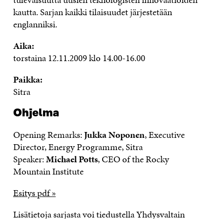
kautta. Sarjan kaikki tilaisuudet järjestetään
englanniksi.
Aika:
torstaina 12.11.2009 klo 14.00-16.00
Paikka:
Sitra
Ohjelma
Opening Remarks:
Jukka Noponen
, Executive
Director, Energy Programme, Sitra
Speaker:
Michael Potts
, CEO of the Rocky
Mountain Institute
Esitys pdf »
Lisätietoja sarjasta voi tiedustella Yhdysvaltain