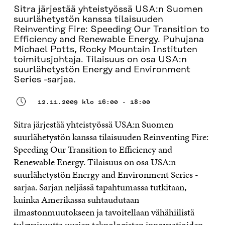
Sitra järjestää yhteistyössä USA:n Suomen
suurlähetystön kanssa tilaisuuden
Reinventing Fire: Speeding Our Transition to
Efficiency and Renewable Energy. Puhujana
Michael Potts, Rocky Mountain Instituten
toimitusjohtaja. Tilaisuus on osa USA:n
suurlähetystön Energy and Environment
Series -sarjaa.
12.11.2009 klo 16:00 - 18:00
Sitra järjestää yhteistyössä USA:n Suomen
suurlähetystön kanssa tilaisuuden Reinventing Fire:
Speeding Our Transition to Efficiency and
Renewable Energy. Tilaisuus on osa USA:n
suurlähetystön Energy and Environment Series -
sarjaa. Sarjan neljässä tapahtumassa tutkitaan,
kuinka Amerikassa suhtaudutaan
ilmastonmuutokseen ja tavoitellaan vähähiilistä
tulevaisuutta uusien teknologisten innovaatioiden