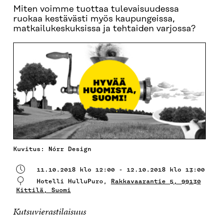
Miten voimme tuottaa tulevaisuudessa
ruokaa kestävästi myös kaupungeissa,
matkailukeskuksissa ja tehtaiden varjossa?
Kuvitus: Nórr Design
11.10.2018 klo 12:00 - 12.10.2018 klo 13:00
Hotelli HulluPuro,
Rakkavaarantie 5, 99130
Kittilä, Suomi
Kutsuvierastilaisuus