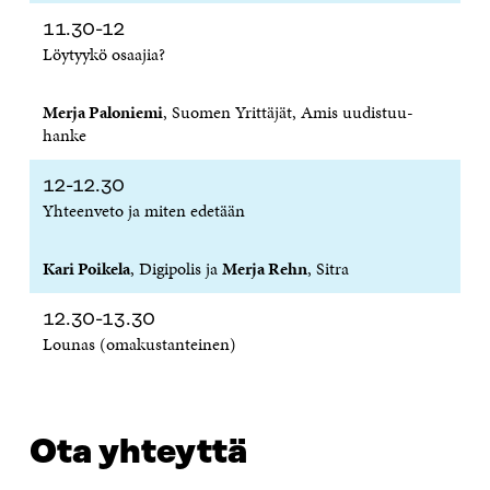
11.30-12
Löytyykö osaajia?
Merja Paloniemi
, Suomen Yrittäjät, Amis uudistuu-
hanke
12-12.30
Yhteenveto ja miten edetään
Kari Poikela
, Digipolis ja
Merja Rehn
, Sitra
12.30-13.30
Lounas (omakustanteinen)
Ota yhteyttä