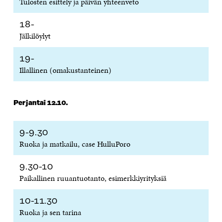
Tulosten esittely ja päivän yhteenveto
18-
Jälkilöylyt
19-
Illallinen (omakustanteinen)
Perjantai 12.10.
9-9.30
Ruoka ja matkailu, case HulluPoro
9.30-10
Paikallinen ruuantuotanto, esimerkkiyrityksiä
10-11.30
Ruoka ja sen tarina