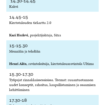
14.30-14.45
Kahvi
14.45-15
Kiertotalouden tiekartta 2.0
Kari Herlevi
, projektijohtaja, Sitra
15-15.30
Mennään ja tehdään
Henri Alén
, ravintoloitsija, kiertotalousravintola Ultima
15.30-17.30
Työpajat rinnakkaissessioissa. Teemat: ruuantuotannon
uudet konseptit, rahoitus, kaupallistaminen ja osaamisen
kehittäminen
17.30-18