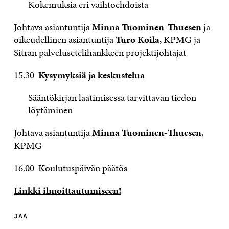
Kokemuksia eri vaihtoehdoista
Johtava asiantuntija
Minna Tuominen-Thuesen
ja
oikeudellinen asiantuntija
Turo Koila
, KPMG ja
Sitran palvelusetelihankkeen projektijohtajat
15.30
Kysymyksiä ja keskustelua
Sääntökirjan laatimisessa tarvittavan tiedon
löytäminen
Johtava asiantuntija
Minna Tuominen-Thuesen
,
KPMG
16.00 Koulutuspäivän päätös
Linkki ilmoittautumiseen!
JAA