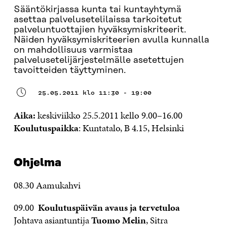
Sääntökirjassa kunta tai kuntayhtymä
asettaa palvelusetelilaissa tarkoitetut
palveluntuottajien hyväksymiskriteerit.
Näiden hyväksymiskriteerien avulla kunnalla
on mahdollisuus varmistaa
palvelusetelijärjestelmälle asetettujen
tavoitteiden täyttyminen.
25.05.2011 klo 11:30 - 19:00
Aika:
keskiviikko 25.5.2011 kello 9.00–16.00
Koulutuspaikka
: Kuntatalo, B 4.15, Helsinki
Ohjelma
08.30 Aamukahvi
09.00
Koulutuspäivän avaus ja tervetuloa
Johtava asiantuntija
Tuomo Melin
, Sitra