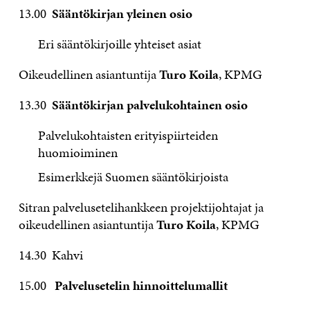
13.00
Sääntökirjan yleinen osio
Eri sääntökirjoille yhteiset asiat
Oikeudellinen asiantuntija
Turo Koila
, KPMG
13.30
Sääntökirjan palvelukohtainen osio
Palvelukohtaisten erityispiirteiden
huomioiminen
Esimerkkejä Suomen sääntökirjoista
Sitran palvelusetelihankkeen projektijohtajat ja
oikeudellinen asiantuntija
Turo Koila
, KPMG
14.30 Kahvi
15.00
Palvelusetelin hinnoittelumallit