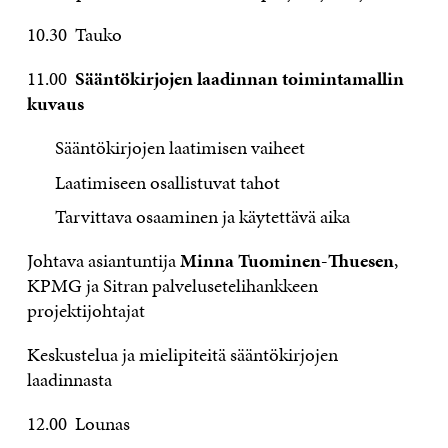
10.30 Tauko
11.00
Sääntökirjojen laadinnan toimintamallin
kuvaus
Sääntökirjojen laatimisen vaiheet
Laatimiseen osallistuvat tahot
Tarvittava osaaminen ja käytettävä aika
Johtava asiantuntija
Minna Tuominen-Thuesen
,
KPMG ja Sitran palvelusetelihankkeen
projektijohtajat
Keskustelua ja mielipiteitä sääntökirjojen
laadinnasta
12.00 Lounas