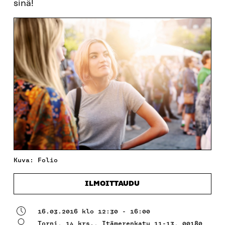
sinä!
Kuva: Folio
ILMOITTAUDU
16.03.2016 klo 12:30 - 16:00
Torni, 14 krs.,
Itämerenkatu 11-13, 00180