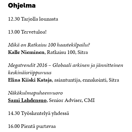
Ohjelma
12.30 Tarjolla lounasta
13.00 Tervetuloa!
Mikä on Ratkaisu 100 haastekilpailu?
Kalle Nieminen
, Ratkaisu 100, Sitra
Megatrendit 2016 – Globaali arkinen ja jännitteinen
keskinäisriippuvuus
Elina Kiiski Kataja
, asiantuntija, ennakointi, Sitra
Näkökulmapuheenvuoro
Sami Lahdensuo
,
Senior Adviser, CMI
14.30 Työskentelyä yhdessä
16.00 Pientä purtavaa