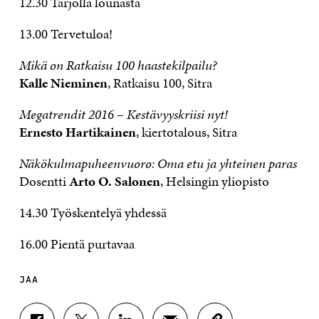
12.30 Tarjolla lounasta
13.00 Tervetuloa!
Mikä on Ratkaisu 100 haastekilpailu?
Kalle Nieminen
, Ratkaisu 100, Sitra
Megatrendit 2016 – Kestävyyskriisi nyt!
Ernesto Hartikainen
, kiertotalous, Sitra
Näkökulmapuheenvuoro: Oma etu ja yhteinen paras
Dosentti
Arto O. Salonen
, Helsingin yliopisto
14.30 Työskentelyä yhdessä
16.00 Pientä purtavaa
JAA