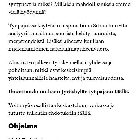
syntyneet ja miksi? Millaisia mahdollisuuksia emme
vielä hyödynnä?
Työpajoissa käytetään inspiraationa Sitran tuoretta
analyysiä maailman suurista kehityssuunnista,
megatrendeistä
. Lisäksi aiheesta kuullaan
mielenkiintoinen näkökulmapuheenvuoro.
Alustusten jälkeen työskennellään yhdessä ja
pohditaan, mitkä ovat keskeisimpiä
yhteiskunnallisia haasteita, nyt ja tulevaisuudessa.
Ilmoittaudu mukaan Jyväskylän työpajaan
täällä
.
Voit myös osallistua keskusteluun verkossa ja
tutustu tulleisiin ehdotuksiin
täällä
.
Ohjelma