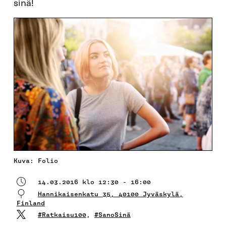
sinä!
Kuva: Folio
14.03.2016 klo 12:30 - 16:00
Hannikaisenkatu 35, 40100 Jyväskylä,
Finland
#Ratkaisu100
,
#SanoSinä