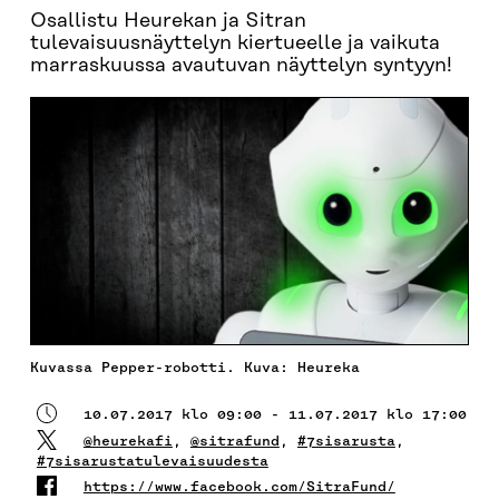
Osallistu Heurekan ja Sitran
tulevaisuusnäyttelyn kiertueelle ja vaikuta
marraskuussa avautuvan näyttelyn syntyyn!
Kuvassa Pepper-robotti. Kuva: Heureka
10.07.2017 klo 09:00 - 11.07.2017 klo 17:00
@heurekafi
,
@sitrafund
,
#7sisarusta
,
#7sisarustatulevaisuudesta
https://www.facebook.com/SitraFund/