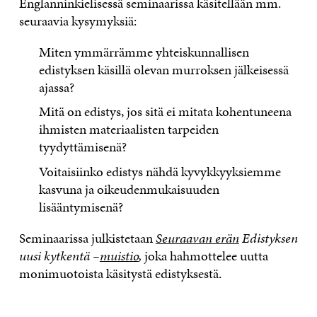
Englanninkielisessä seminaarissa käsitellään mm.
seuraavia kysymyksiä:
Miten ymmärrämme yhteiskunnallisen
edistyksen käsillä olevan murroksen jälkeisessä
ajassa?
Mitä on edistys, jos sitä ei mitata kohentuneena
ihmisten materiaalisten tarpeiden
tyydyttämisenä?
Voitaisiinko edistys nähdä kyvykkyyksiemme
kasvuna ja oikeudenmukaisuuden
lisääntymisenä?
Seminaarissa julkistetaan
Seuraavan erän
Edistyksen
uusi kytkentä –
muistio
,
joka hahmottelee uutta
monimuotoista käsitystä edistyksestä.