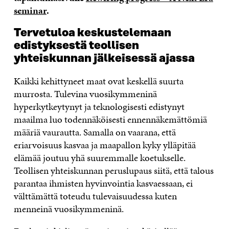
seminar
.
Tervetuloa keskustelemaan
edistyksestä teollisen
yhteiskunnan jälkeisessä ajassa
Kaikki kehittyneet maat ovat keskellä suurta
murrosta. Tulevina vuosikymmeninä
hyperkytkeytynyt ja teknologisesti edistynyt
maailma luo todennäköisesti ennennäkemättömiä
määriä vaurautta. Samalla on vaarana, että
eriarvoisuus kasvaa ja maapallon kyky ylläpitää
elämää joutuu yhä suuremmalle koetukselle.
Teollisen yhteiskunnan peruslupaus siitä, että talous
parantaa ihmisten hyvinvointia kasvaessaan, ei
välttämättä toteudu tulevaisuudessa kuten
menneinä vuosikymmeninä.