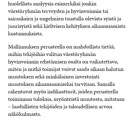
huolellista analyysia esimerkiksi jonkin
väestöryhmän terveyden ja hyvinvoinnin tai
sairauksien ja ongelmien taustalla olevista syistä ja
juurisyistä sekä kielteisen kehityksen aikaansaamista
kustannuksista.
Mallinnuksen perusteella on mahdollista tietää,
mihin tekijöihin valitun väestöryhmän
hyvinvoinnin edistämisen osalta on vaikutettava,
miten ja mitkä toimijat voivat saada aikaan halutun
muutoksen sekä minkälainen investointi
muutoksen aikaansaamiseksi tarvitaan. Samalla
rakentuvat myös indikaattorit, joiden perusteella
toiminnan tuloksia, myönteistä muutosta, mitataan
– laadullisten tekijöiden ja taloudellisen arvon
näkökulmasta.