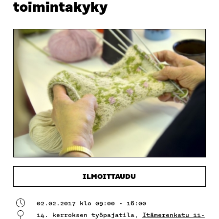
toimintakyky
ILMOITTAUDU
02.02.2017 klo 09:00 - 16:00
14. kerroksen työpajatila,
Itämerenkatu 11-