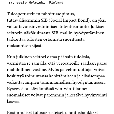
13, 00180 Helsinki, Finland
Tulosperusteinen rahoitussopimus,
tuttavallisemmin SIB (Social Impact Bond), on yksi
vaikuttavuusinvestoimisen toteutusmuoto. Julkisen
sektorin näkökulmasta SIB-mallin hyödyntäminen
tarkoittaa tulosten ostamista suoritteista
maksamisen sijasta.
Kun julkinen sektori ostaa pääosin tuloksia,
varmistaa se samalla, että veroeuroille saadaan paras
mahdollinen vastine. Myös palveluntuottajat voivat
keskittyä toimintansa kehittämiseen ja aikaisempaa
vaikuttavampien toimintamallien hyödyntämiseen.
Kyseessä on käytännössä win-win-tilanne:
suomalaiset voivat paremmin ja kestävä hyvinvointi
kasvaa.
Ensimmäiset tulosperusteiset rahoitushankkeet