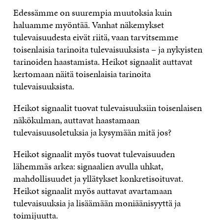
Edessämme on suurempia muutoksia kuin
haluamme myöntää. Vanhat näkemykset
tulevaisuudesta eivät riitä, vaan tarvitsemme
toisenlaisia tarinoita tulevaisuuksista – ja nykyisten
tarinoiden haastamista. Heikot signaalit auttavat
kertomaan näitä toisenlaisia tarinoita
tulevaisuuksista.
Heikot signaalit tuovat tulevaisuuksiin toisenlaisen
näkökulman, auttavat haastamaan
tulevaisuusoletuksia ja kysymään mitä jos?
Heikot signaalit myös tuovat tulevaisuuden
lähemmäs arkea: signaalien avulla uhkat,
mahdollisuudet ja yllätykset konkretisoituvat.
Heikot signaalit myös auttavat avartamaan
tulevaisuuksia ja lisäämään moniäänisyyttä ja
toimijuutta.