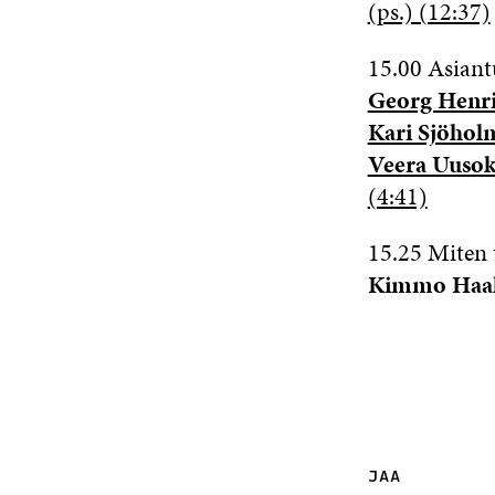
(ps.) (12:37)
15.00 Asian
Georg Henr
Kari Sjöhol
Veera Uusok
(4:41)
15.25 Miten 
Kimmo Haa
JAA