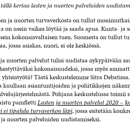
tällä kertaa lasten ja nuorten palveluiden uudista
en ja nuorten turvaverkosta on tullut monimutka
ta on usein vaikea löytää ja saada apua. Kunta- ja s
usein kokonaisvaltaisen tuen. Suomesta on tullut t
, jossa asiakas, nuori, ei ole keskiössä.
 ja nuorten palvelut tulisi uudistaa nykypäivään 
lähestyttäväksi kokonaisuudeksi, jossa myös ammatt
 yhteistyötä? Tästä keskustelemme Sitra Debatissa.
a kuullaan asiantuntijoiden ja poliitikkojen näkem
alvelujärjestelmästä. Pohjana keskustelussa toimii
aistu pamfletti
Lasten ja nuorten palvelut 2020 – Jo
ri ei tipahda turvaverkon läpi
, jossa esitetään konkre
n ja nuorten palveluiden uudistamiseksi.