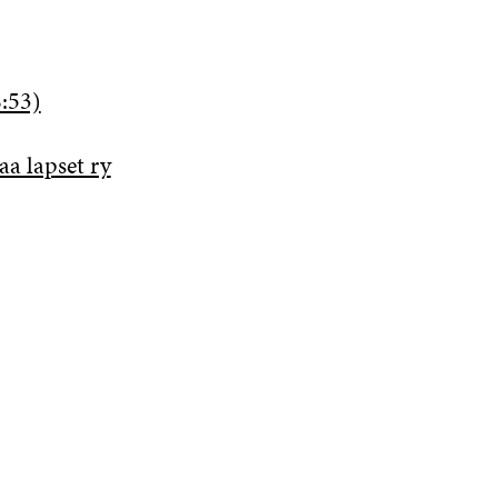
8:53)
aa lapset ry