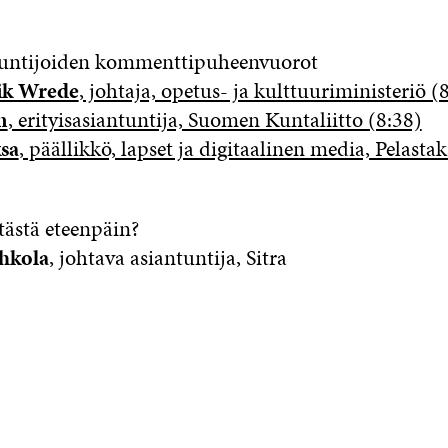
tuntijoiden kommenttipuheenvuorot
ik Wrede
, johtaja, opetus- ja kulttuuriministeriö (
m
, erityisasiantuntija, Suomen Kuntaliitto (8:38)
sa
, päällikkö, lapset ja digitaalinen media, Pelastak
tästä eteenpäin?
hkola
, johtava asiantuntija, Sitra