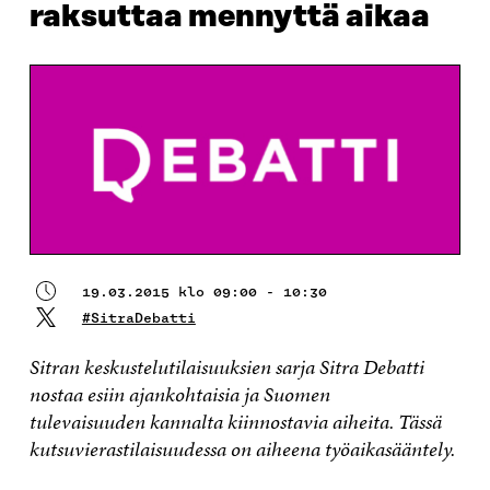
raksuttaa mennyttä aikaa
19.03.2015 klo 09:00 - 10:30
#SitraDebatti
Sitran keskustelutilaisuuksien sarja Sitra Debatti
nostaa esiin ajankohtaisia ja Suomen
tulevaisuuden kannalta kiinnostavia aiheita. Tässä
kutsuvierastilaisuudessa on aiheena työaikasääntely.