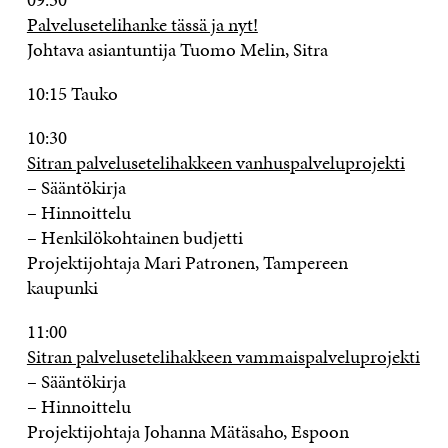
Palvelusetelihanke tässä ja nyt!
Johtava asiantuntija Tuomo Melin, Sitra
10:15 Tauko
10:30
Sitran palvelusetelihakkeen vanhuspalveluprojekti
– Sääntökirja
– Hinnoittelu
– Henkilökohtainen budjetti
Projektijohtaja Mari Patronen, Tampereen
kaupunki
11:00
Sitran palvelusetelihakkeen vammaispalveluprojekti
– Sääntökirja
– Hinnoittelu
Projektijohtaja Johanna Mätäsaho, Espoon