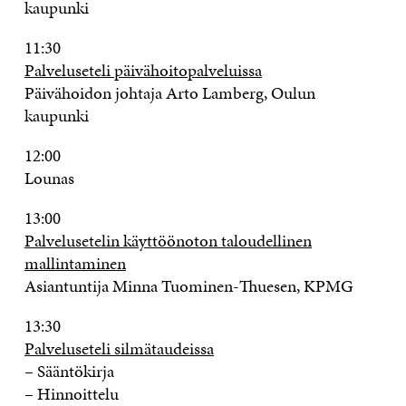
kaupunki
11:30
Palveluseteli päivähoitopalveluissa
Päivähoidon johtaja Arto Lamberg, Oulun
kaupunki
12:00
Lounas
13:00
Palvelusetelin käyttöönoton taloudellinen
mallintaminen
Asiantuntija Minna Tuominen-Thuesen, KPMG
13:30
Palveluseteli silmätaudeissa
– Sääntökirja
– Hinnoittelu