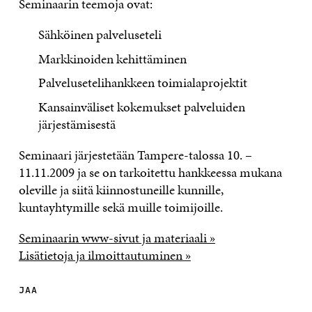
Seminaarin teemoja ovat:
Sähköinen palveluseteli
Markkinoiden kehittäminen
Palvelusetelihankkeen toimialaprojektit
Kansainväliset kokemukset palveluiden
järjestämisestä
Seminaari järjestetään Tampere-talossa 10. –
11.11.2009 ja se on tarkoitettu hankkeessa mukana
oleville ja siitä kiinnostuneille kunnille,
kuntayhtymille sekä muille toimijoille.
Seminaarin www-sivut ja materiaali »
Lisätietoja ja ilmoittautuminen »
JAA