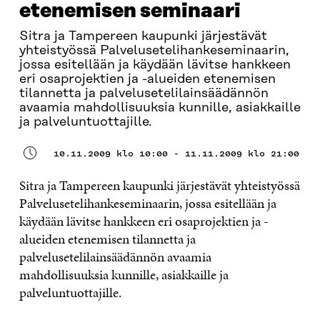
etenemisen seminaari
Sitra ja Tampereen kaupunki järjestävät
yhteistyössä Palvelusetelihankeseminaarin,
jossa esitellään ja käydään lävitse hankkeen
eri osaprojektien ja -alueiden etenemisen
tilannetta ja palvelusetelilainsäädännön
avaamia mahdollisuuksia kunnille, asiakkaille
ja palveluntuottajille.
10.11.2009 klo 10:00 - 11.11.2009 klo 21:00
Sitra ja Tampereen kaupunki järjestävät yhteistyössä
Palvelusetelihankeseminaarin, jossa esitellään ja
käydään lävitse hankkeen eri osaprojektien ja -
alueiden etenemisen tilannetta ja
palvelusetelilainsäädännön avaamia
mahdollisuuksia kunnille, asiakkaille ja
palveluntuottajille.