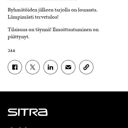
Ryhmätöiden jälkeen tarjolla on lounasta.
Lämpimästi tervetuloa!
Tilaisuus on täynnä! Ilmoittautuminen on
päättynyt.
JAA
J
J
J
J
K
A
A
A
A
O
A
A
A
A
P
F
T
L
S
I
A
W
I
Ä
O
C
I
N
H
I
E
T
K
K
A
B
T
E
Ö
R
O
E
D
P
T
O
R
I
O
I
K
I
N
S
K
I
S
I
T
K