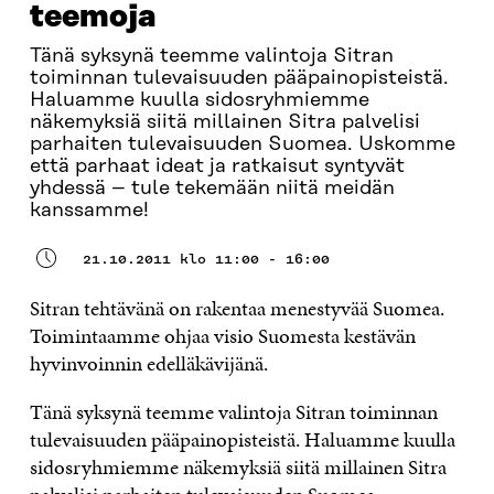
teemoja
Tänä syksynä teemme valintoja Sitran
toiminnan tulevaisuuden pääpainopisteistä.
Haluamme kuulla sidosryhmiemme
näkemyksiä siitä millainen Sitra palvelisi
parhaiten tulevaisuuden Suomea. Uskomme
että parhaat ideat ja ratkaisut syntyvät
yhdessä – tule tekemään niitä meidän
kanssamme!
21.10.2011 klo 11:00 - 16:00
Sitran tehtävänä on rakentaa menestyvää Suomea.
Toimintaamme ohjaa visio Suomesta kestävän
hyvinvoinnin edelläkävijänä.
Tänä syksynä teemme valintoja Sitran toiminnan
tulevaisuuden pääpainopisteistä. Haluamme kuulla
sidosryhmiemme näkemyksiä siitä millainen Sitra