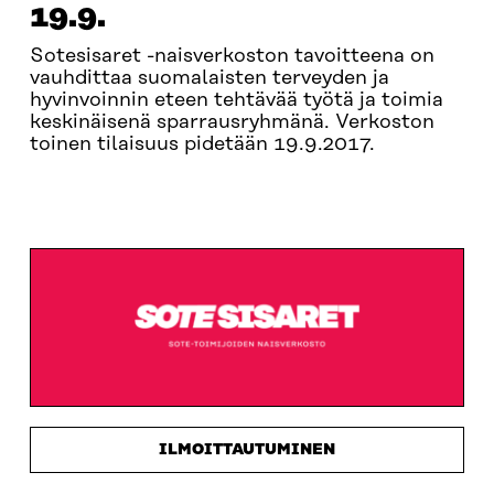
19.9.
Sotesisaret -naisverkoston tavoitteena on
vauhdittaa suomalaisten terveyden ja
hyvinvoinnin eteen tehtävää työtä ja toimia
keskinäisenä sparrausryhmänä. Verkoston
toinen tilaisuus pidetään 19.9.2017.
OHJELMA
ILMOITTAUTUMINEN