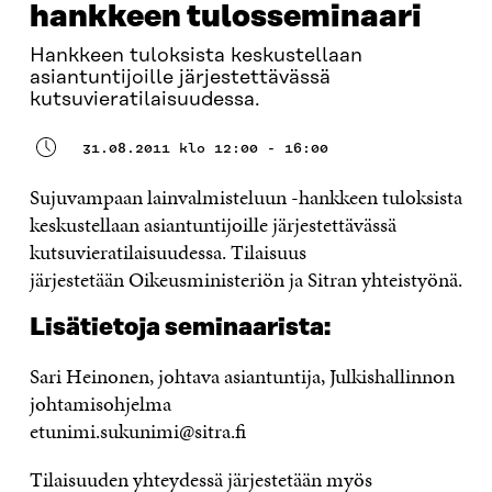
hankkeen tulosseminaari
Hankkeen tuloksista keskustellaan
asiantuntijoille järjestettävässä
kutsuvieratilaisuudessa.
31.08.2011 klo 12:00 - 16:00
Sujuvampaan lainvalmisteluun -hankkeen tuloksista
keskustellaan asiantuntijoille järjestettävässä
kutsuvieratilaisuudessa. Tilaisuus
järjestetään Oikeusministeriön ja Sitran yhteistyönä.
Lisätietoja seminaarista:
Sari Heinonen, johtava asiantuntija, Julkishallinnon
johtamisohjelma
etunimi.sukunimi@sitra.fi
Tilaisuuden yhteydessä järjestetään myös