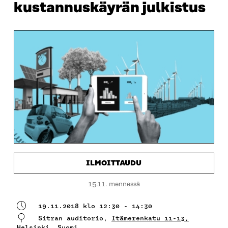
kustannuskäyrän julkistus
ILMOITTAUDU
15.11. mennessä
19.11.2018 klo 12:30 - 14:30
Sitran auditorio,
Itämerenkatu 11-13,
Helsinki, Suomi