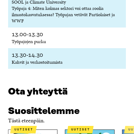
SOOL ja Climate University
Työpaja 4: Miten kolmas sektori voi ottaa roolia
ilmastokasvatuksessa? Työpajan vetävät Partiolaiset ja
WWF
13.00-13.30
Työpajojen purku
13.30-14.30
Kahvit ja verkostoitumista
Ota yhteyttä
Suosittelemme
Tästä eteenpäin.
UUTISET
UUTISET
U