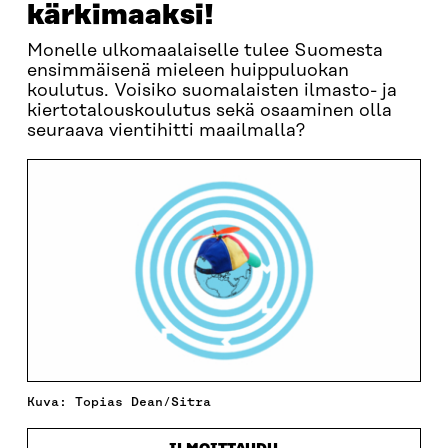
kärkimaaksi!
Monelle ulkomaalaiselle tulee Suomesta
ensimmäisenä mieleen huippuluokan
koulutus. Voisiko suomalaisten ilmasto- ja
kiertotalouskoulutus sekä osaaminen olla
seuraava vientihitti maailmalla?
Kuva: Topias Dean/Sitra