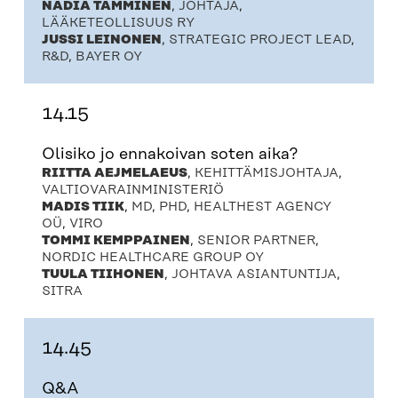
NADIA TAMMINEN
, JOHTAJA,
LÄÄKETEOLLISUUS RY
JUSSI LEINONEN
, STRATEGIC PROJECT LEAD,
R&D, BAYER OY
14.15
Olisiko jo ennakoivan soten aika?
RIITTA AEJMELAEUS
, KEHITTÄMISJOHTAJA,
VALTIOVARAINMINISTERIÖ
MADIS TIIK
, MD, PHD, HEALTHEST AGENCY
OÜ, VIRO
TOMMI KEMPPAINEN
, SENIOR PARTNER,
NORDIC HEALTHCARE GROUP OY
TUULA TIIHONEN
, JOHTAVA ASIANTUNTIJA,
SITRA
14.45
Q&A