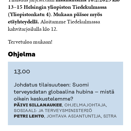
13–15 Helsingin yliopiston Tiedekulmassa
(Yliopistonkatu 4)
.
Mukaan pääsee myös
etäyhteydellä.
Aloitamme Tiedekulmassa
kahvitarjoilulla klo 12.
Tervetuloa mukaan!
Ohjelma
13.00
Johdatus tilaisuuteen: Suomi
terveysdatan globaalina hubina – mistä
oikein keskustelemme?
PÄIVI SILLANAUKEE
, OHJELMAJOHTAJA,
SOSIAALI- JA TERVEYSMINISTERIÖ
PETRI LEHTO
, JOHTAVA ASIANTUNTIJA, SITRA