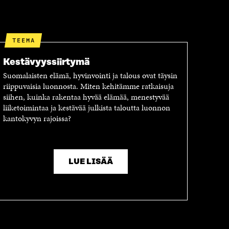
TEEMA
Kestävyyssiirtymä
Suomalaisten elämä, hyvinvointi ja talous ovat täysin
riippuvaisia luonnosta. Miten kehitämme ratkaisuja
siihen, kuinka rakentaa hyvää elämää, menestyvää
liiketoimintaa ja kestävää julkista taloutta luonnon
kantokyvyn rajoissa?
LUE LISÄÄ