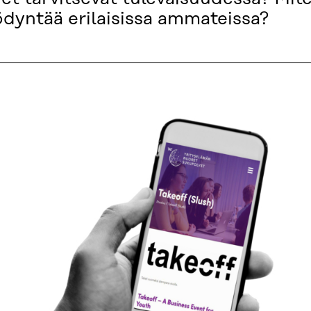
ödyntää erilaisissa ammateissa?