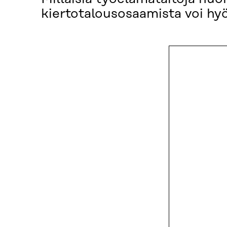
kiertotalousosaamista voi hy