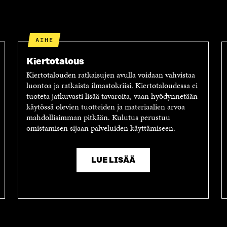
AIHE
Kiertotalous
Kiertotalouden ratkaisujen avulla voidaan vahvistaa
luontoa ja ratkaista ilmastokriisi. Kiertotaloudessa ei
tuoteta jatkuvasti lisää tavaroita, vaan hyödynnetään
käytössä olevien tuotteiden ja materiaalien arvoa
mahdollisimman pitkään. Kulutus perustuu
omistamisen sijaan palveluiden käyttämiseen.
LUE LISÄÄ