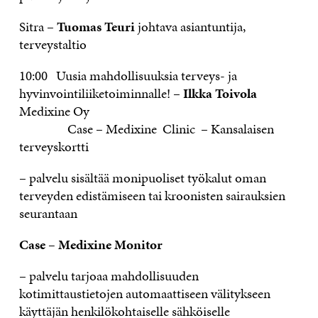
Sitra –
Tuomas Teuri
johtava asiantuntija,
terveystaltio
10:00 Uusia mahdollisuuksia terveys- ja
hyvinvointiliiketoiminnalle! –
Ilkka Toivola
Medixine Oy
Case – Medixine Clinic – Kansalaisen
terveyskortti
– palvelu sisältää monipuoliset työkalut oman
terveyden edistämiseen tai kroonisten sairauksien
seurantaan
Case – Medixine Monitor
– palvelu tarjoaa mahdollisuuden
kotimittaustietojen automaattiseen välitykseen
käyttäjän henkilökohtaiselle sähköiselle