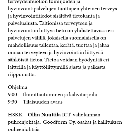
terveydenhuollon toimijoiden ja
hyvinvointipalvelujen tuottajien yhteinen terveys-
ja hyvinvointitiedot sisältävä tietokanta ja
palvelualusta. Taltionissa terveyteen ja
hyvinvointiin liittyvä tieto on yhdistettävissä eri
palvelujen välillä. Jokaisella suomalaisella on
mahdollisuus tallentaa, kerätä, tuottaa ja jakaa
omaan terveyteen ja hyvinvointiin liittyvää
sähköistä tietoa. Tietoa voidaan hyödyntää eri
laitteilla ja käyttöliittymillä ajasta ja paikasta
riippumatta.
Ohjelma
9:00 Ilmoittautuminen ja kahvitarjoilu
9:30 Tilaisuuden avaus
HSKK –
Ollin Nuuttila
ICT-valiokunnan
puheenjohtaja, Goodform Oy, osakas ja hallituksen
puheenjohtaja