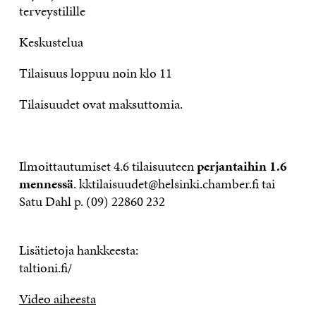
terveystilille
Keskustelua
Tilaisuus loppuu noin klo 11
Tilaisuudet ovat maksuttomia.
Ilmoittautumiset 4.6 tilaisuuteen
perjantaihin 1.6
mennessä
. kktilaisuudet@helsinki.chamber.fi tai
Satu Dahl p. (09) 22860 232
Lisätietoja hankkeesta:
taltioni.fi/
Video aiheesta