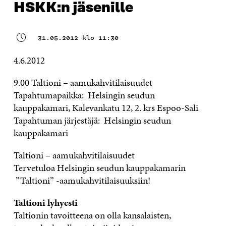
HSKK:n jäsenille
31.05.2012 klo 11:30
4.6.2012
9.00 Taltioni – aamukahvitilaisuudet
Tapahtumapaikka: Helsingin seudun
kauppakamari, Kalevankatu 12, 2. krs Espoo-Sali
Tapahtuman järjestäjä: Helsingin seudun
kauppakamari
Taltioni – aamukahvitilaisuudet
Tervetuloa Helsingin seudun kauppakamarin
”Taltioni” -aamukahvitilaisuuksiin!
Taltioni lyhyesti
Taltionin tavoitteena on olla kansalaisten,