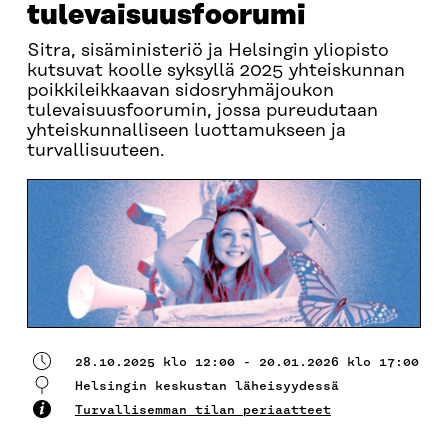
tulevaisuusfoorumi
Sitra, sisäministeriö ja Helsingin yliopisto
kutsuvat koolle syksyllä 2025 yhteiskunnan
poikkileikkaavan sidosryhmäjoukon
tulevaisuusfoorumin, jossa pureudutaan
yhteiskunnalliseen luottamukseen ja
turvallisuuteen.
28.10.2025 klo 12:00 - 20.01.2026 klo 17:00
Helsingin keskustan läheisyydessä
Turvallisemman tilan periaatteet