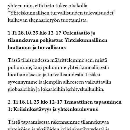
yhteen niin, että tieto tukee otsikolla
“Yhteiskunnallisen turvallisuuden tulevaisuudet”
kulkevan skenaariotyön tuottamista.
1.
Ti 28.10.25 klo 12-17 Orientaatio ja
tilannekuvan pohjustus: Yhteiskunnallinen
luottamus ja turvallisuus
Tässä tilaisuudessa määrittelemme sen, mistä
puhumme, kun puhumme yhteiskunnallisesta
luottamuksesta ja turvallisuudesta. Lisäksi
syvennymme laajempiin aiheeseen vaikuttaviin
globaaleihin ja lokaaleihin kehityskulkuihin.
2.
Ti 18.11.25 klo 12-17 Temaattinen tapaaminen
1: Kriisinkestävyys ja yhteenkuuluvuus
Tässä tapaamisessa rakennamme tilannekuvaa
yhteisöjen ja yksilöiden kriisinkestävyydestä ja