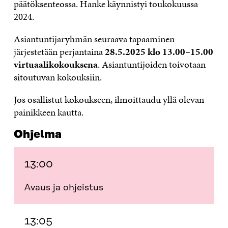
päätöksenteossa. Hanke käynnistyi toukokuussa
2024.
Asiantuntijaryhmän seuraava tapaaminen
järjestetään perjantaina
28.5.2025 klo 13.00–15.00
virtuaalikokouksena
. Asiantuntijoiden toivotaan
sitoutuvan kokouksiin.
Jos osallistut kokoukseen, ilmoittaudu yllä olevan
painikkeen kautta.
Ohjelma
13:00
Avaus ja ohjeistus
13:05