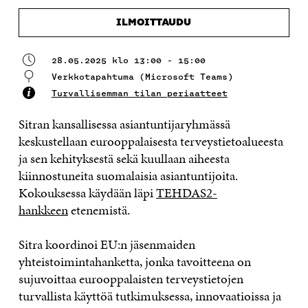
ILMOITTAUDU
28.05.2025 klo 13:00 - 15:00
Verkkotapahtuma (Microsoft Teams)
Turvallisemman tilan periaatteet
Sitran kansallisessa asiantuntijaryhmässä
keskustellaan eurooppalaisesta terveystietoalueesta
ja sen kehityksestä sekä kuullaan aiheesta
kiinnostuneita suomalaisia asiantuntijoita.
Kokouksessa käydään läpi
TEHDAS2-
hankkeen
etenemistä.
Sitra koordinoi EU:n jäsenmaiden
yhteistoimintahanketta, jonka tavoitteena on
sujuvoittaa eurooppalaisten terveystietojen
turvallista käyttöä tutkimuksessa, innovaatioissa ja