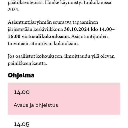
päätöksenteossa. Hanke käynnistyi toukokuussa
2024.
Asiantuntijaryhmän seuraava tapaaminen
järjestetään keskiviikkona
30.10.2024 klo 14.00–
16.00 virtuaalikokouksena
. Asiantuntijoiden
toivotaan sitoutuvan kokouksiin.
Jos osallistut kokoukseen, ilmoittaudu yllä olevan
painikkeen kautta.
Ohjelma
14.00
Avaus ja ohjeistus
14.05