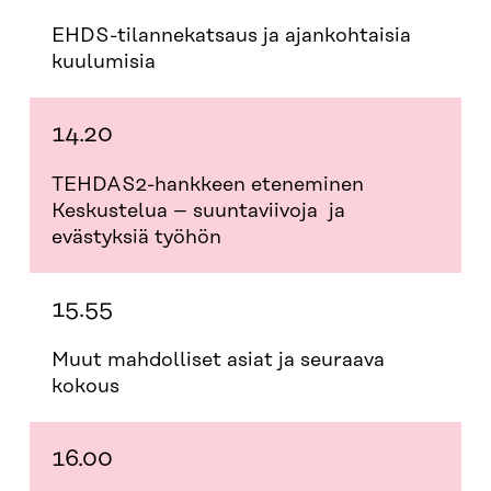
EHDS-tilannekatsaus ja ajankohtaisia
kuulumisia
14.20
TEHDAS2-hankkeen eteneminen
Keskustelua – suuntaviivoja ja
evästyksiä työhön
15.55
Muut mahdolliset asiat ja seuraava
kokous
16.00