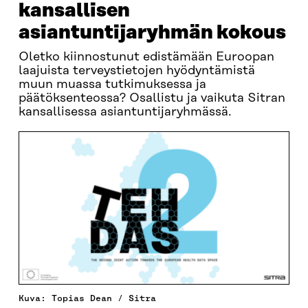
kansallisen
asiantuntijaryhmän kokous
Oletko kiinnostunut edistämään Euroopan
laajuista terveystietojen hyödyntämistä
muun muassa tutkimuksessa ja
päätöksenteossa? Osallistu ja vaikuta Sitran
kansallisessa asiantuntijaryhmässä.
Kuva: Topias Dean / Sitra