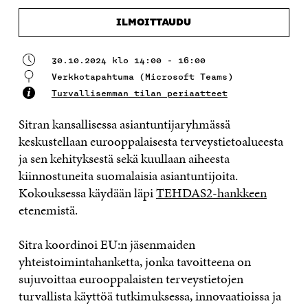
ILMOITTAUDU
30.10.2024 klo 14:00 - 16:00
Verkkotapahtuma (Microsoft Teams)
Turvallisemman tilan periaatteet
Sitran kansallisessa asiantuntijaryhmässä
keskustellaan eurooppalaisesta terveystietoalueesta
ja sen kehityksestä sekä kuullaan aiheesta
kiinnostuneita suomalaisia asiantuntijoita.
Kokouksessa käydään läpi
TEHDAS2-hankkeen
etenemistä.
Sitra koordinoi EU:n jäsenmaiden
yhteistoimintahanketta, jonka tavoitteena on
sujuvoittaa eurooppalaisten terveystietojen
turvallista käyttöä tutkimuksessa, innovaatioissa ja