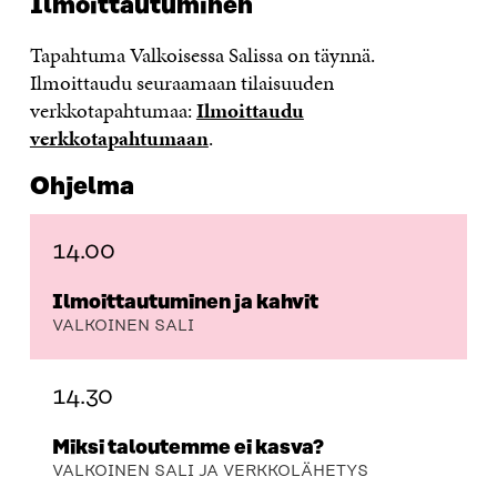
Ilmoittautuminen
Tapahtuma Valkoisessa Salissa on täynnä.
Ilmoittaudu seuraamaan tilaisuuden
verkkotapahtumaa:
Ilmoittaudu
verkkotapahtumaan
.
Ohjelma
14.00
Ilmoittautuminen ja kahvit
VALKOINEN SALI
14.30
Miksi taloutemme ei kasva?
VALKOINEN SALI JA VERKKOLÄHETYS