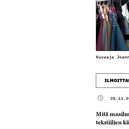
Kuvaaja Joan
ILMOITT
25.11.2
Mitä maailma
tekstiilien k