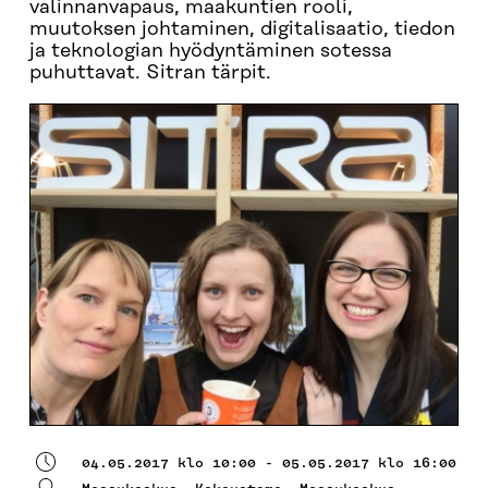
valinnanvapaus, maakuntien rooli,
muutoksen johtaminen, digitalisaatio, tiedon
ja teknologian hyödyntäminen sotessa
puhuttavat. Sitran tärpit.
04.05.2017 klo 10:00 - 05.05.2017 klo 16:00