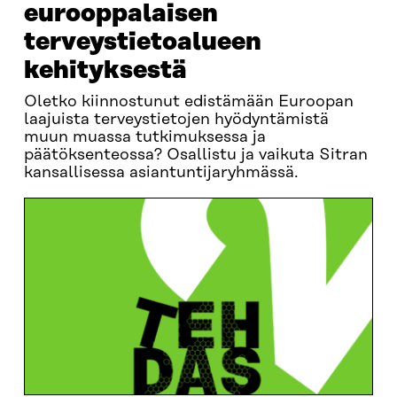
eurooppalaisen
terveystietoalueen
kehityksestä
Oletko kiinnostunut edistämään Euroopan
laajuista terveystietojen hyödyntämistä
muun muassa tutkimuksessa ja
päätöksenteossa? Osallistu ja vaikuta Sitran
kansallisessa asiantuntijaryhmässä.