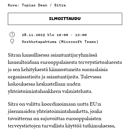
Kuva: Topias Dean / Sitra
ILMOITTAUDU
28.11.2023 klo 10:00 - 12:00
Verkkotapahtuma (Microsoft Teams)
Sitran kansallisessa asiantuntijaryhmässä
konsultoidaan eurooppalaisesta terveystietoalueesta
ja sen kehityksestä kiinnostuneita suomalaisia
organisaatioita ja asiantuntijoita. Tulevassa
kokouksessa keskustellaan uuden
yhteistoimintahankkeen valmistelusta.
Sitra on valittu koordinoimaan uutta EU:n
jäsenmaiden yhteistoimintahanketta, jonka
tavoitteena on sujuvoittaa eurooppalaisten
terveystietojen turvallista käyttöä tutkimuksessa,