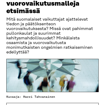
vuorovaikutusmalleja
etsimässä
Mitä suomalaiset vaikuttajat ajattelevat
tiedon ja päätöksenteon
vuorovaikutuksesta? Missä ovat pahimmat
pullonkaulat ja suurimmat
kehitysmahdollisuudet? Minkälaista
osaamista ja vuorovaikutusta
monimutkaisten ongelmien ratkaiseminen
edellyttää?
Kuvaaja: Harri Tahvanainen