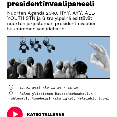
presidentinvaalipaneeli
Nuorten Agenda 2030, HYY, AYY, ALL-
YOUTH STN ja Sitra ylpeinä esittävät
nuorten järjestämän presidentinvaalien
kuumimman vaalidebatin:
17.01.2018 klo 13:30 - 15:30
Aalto-yliopiston Kauppakorkeakoulun
juhlasali,
Runeberginkatu 14-16, Helsinki, Suomi
KATSO TALLENNE
Avautuu