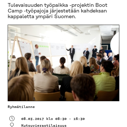
Tulevaisuuden työpaikka -projektin Boot
Camp -työpajoja järjestetään kahdeksan
kappaletta ympäri Suomen.
Ryhmätilanne
08.03.2017 klo 08:30 - 16:30
Kutsuvierastilaisuus