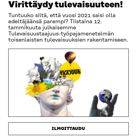
Virittäydy tulevaisuuteen!
Tuntuuko siltä, että vuosi 2021 saisi olla
edeltäjäänsä parempi? Tiistaina 12.
tammikuuta julkaisemme
Tulevaisuustaajuus-työpajamenetelmän
toisenlaisten tulevaisuuksien rakentamiseen.
ILMOITTAUDU