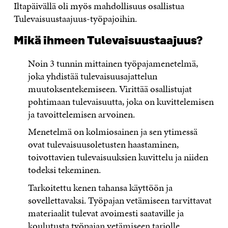
Iltapäivällä oli myös mahdollisuus osallistua
Tulevaisuustaajuus-työpajoihin.
Mikä ihmeen Tulevaisuustaajuus?
Noin 3 tunnin mittainen työpajamenetelmä,
joka yhdistää tulevaisuusajattelun
muutoksentekemiseen. Virittää osallistujat
pohtimaan tulevaisuutta, joka on kuvittelemisen
ja tavoittelemisen arvoinen.
Menetelmä on kolmiosainen ja sen ytimessä
ovat tulevaisuusoletusten haastaminen,
toivottavien tulevaisuuksien kuvittelu ja niiden
todeksi tekeminen.
Tarkoitettu kenen tahansa käyttöön ja
sovellettavaksi. Työpajan vetämiseen tarvittavat
materiaalit tulevat avoimesti saataville ja
koulutusta työpajan vetämiseen tarjolle.