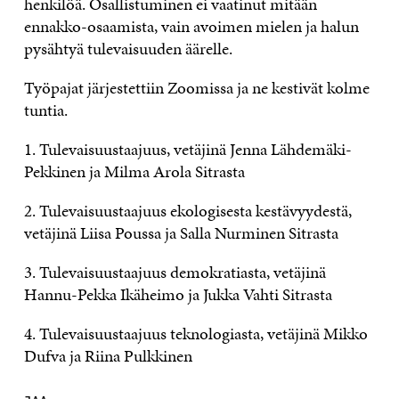
henkilöä. Osallistuminen ei vaatinut mitään
ennakko-osaamista, vain avoimen mielen ja halun
pysähtyä tulevaisuuden äärelle.
Työpajat järjestettiin Zoomissa ja ne kestivät kolme
tuntia.
1. Tulevaisuustaajuus, vetäjinä Jenna Lähdemäki-
Pekkinen ja Milma Arola Sitrasta
2. Tulevaisuustaajuus ekologisesta kestävyydestä,
vetäjinä Liisa Poussa ja Salla Nurminen Sitrasta
3. Tulevaisuustaajuus demokratiasta, vetäjinä
Hannu-Pekka Ikäheimo ja Jukka Vahti Sitrasta
4. Tulevaisuustaajuus teknologiasta, vetäjinä Mikko
Dufva ja Riina Pulkkinen