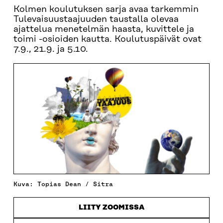
Kolmen koulutuksen sarja avaa tarkemmin
Tulevaisuustaajuuden taustalla olevaa
ajattelua menetelmän haasta, kuvittele ja
toimi -osioiden kautta. Koulutuspäivät ovat
7.9., 21.9. ja 5.10.
Kuva: Topias Dean / Sitra
LIITY ZOOMISSA