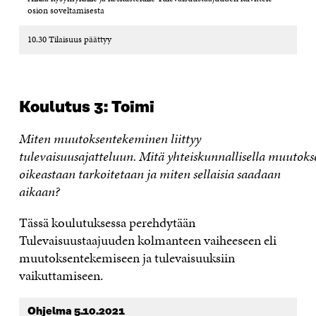
osion soveltamisesta
10.30 Tilaisuus päättyy
Koulutus 3: Toimi
Miten muutoksentekeminen liittyy
tulevaisuusajatteluun. Mitä yhteiskunnallisella muutoks
oikeastaan tarkoitetaan ja miten sellaisia saadaan
aikaan?
Tässä
koulutuksessa perehdytään
Tulevaisuustaajuuden kolmanteen vaiheeseen eli
muutoksentekemiseen ja tulevaisuuksiin
vaikuttamiseen.
Ohjelma
5.10.2021