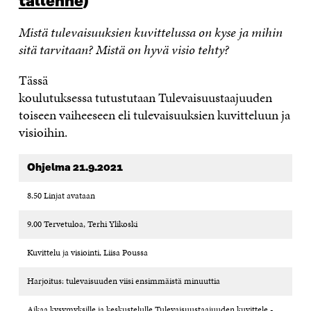
tallenne
)
Mistä tulevaisuuksien kuvittelussa on kyse ja mihin
sitä tarvitaan? Mistä on hyvä visio tehty?
Tässä
koulutuksessa tutustutaan Tulevaisuustaajuuden
toiseen vaiheeseen eli tulevaisuuksien kuvitteluun ja
visioihin.
Ohjelma
21.9.2021
8.50 Linjat avataan
9.00 Tervetuloa, Terhi Ylikoski
Kuvittelu ja visiointi, Liisa Poussa
Harjoitus: tulevaisuuden viisi ensimmäistä minuuttia
Aikaa kysymyksille ja keskustelulle Tulevaisuustaajuuden kuvittele -