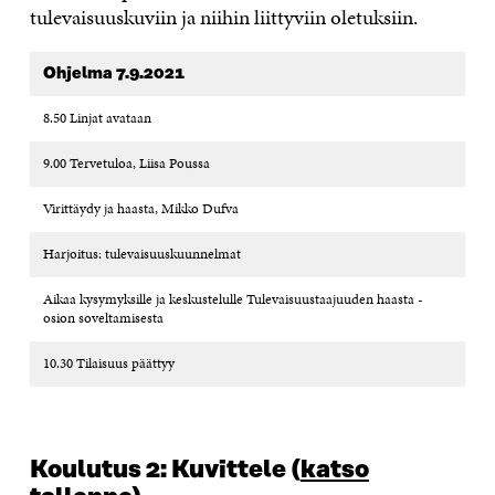
tulevaisuuskuviin ja niihin liittyviin oletuksiin.
Ohjelma
7.9.2021
8.50 Linjat avataan
9.00 Tervetuloa, Liisa Poussa
Virittäydy ja haasta, Mikko Dufva
Harjoitus: tulevaisuuskuunnelmat
Aikaa kysymyksille ja keskustelulle Tulevaisuustaajuuden haasta -
osion soveltamisesta
10.30 Tilaisuus päättyy
Koulutus 2: Kuvittele
(
katso