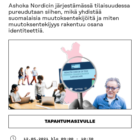
Ashoka Nordicin järjestämässä tilaisuudessa
pureudutaan siihen, mikä yhdistää
suomalaisia muutoksentekijöitä ja miten
muutoksentekijyys rakentuu osana
identiteettiä.
TAPAHTUMASIVULLE
12.05.2021 klo 09:00 - 10:30