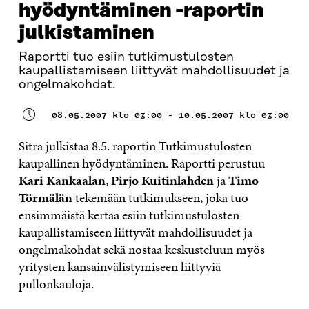
hyödyntäminen -raportin
julkistaminen
Raportti tuo esiin tutkimustulosten
kaupallistamiseen liittyvät mahdollisuudet ja
ongelmakohdat.
08.05.2007 klo 03:00 - 10.05.2007 klo 03:00
Sitra julkistaa 8.5. raportin Tutkimustulosten
kaupallinen hyödyntäminen. Raportti perustuu
Kari Kankaalan
,
Pirjo Kuitinlahden
ja
Timo
Törmälän
tekemään tutkimukseen, joka tuo
ensimmäistä kertaa esiin tutkimustulosten
kaupallistamiseen liittyvät mahdollisuudet ja
ongelmakohdat sekä nostaa keskusteluun myös
yritysten kansainvälistymiseen liittyviä
pullonkauloja.