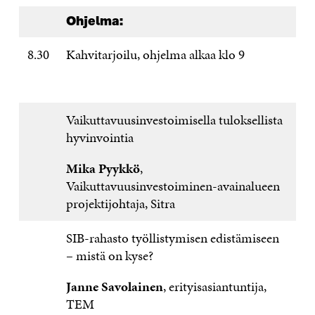
Ohjelma:
8.30
Kahvitarjoilu, ohjelma alkaa klo 9
Vaikuttavuusinvestoimisella tuloksellista
hyvinvointia
Mika Pyykkö
,
Vaikuttavuusinvestoiminen-avainalueen
projektijohtaja, Sitra
SIB-rahasto työllistymisen edistämiseen
– mistä on kyse?
Janne Savolainen
, erityisasiantuntija,
TEM