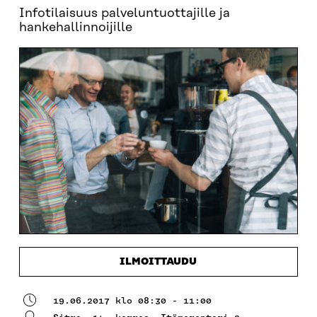
Infotilaisuus palveluntuottajille ja
hankehallinnoijille
ILMOITTAUDU
19.06.2017 klo 08:30 - 11:00