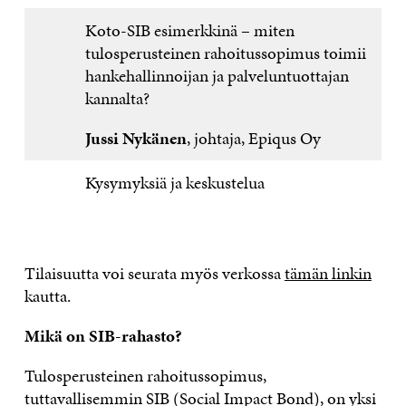
Koto-SIB esimerkkinä – miten
tulosperusteinen rahoitussopimus toimii
hankehallinnoijan ja palveluntuottajan
kannalta?
Jussi Nykänen
, johtaja, Epiqus Oy
Kysymyksiä ja keskustelua
Tilaisuutta voi seurata myös verkossa
tämän linkin
kautta.
Mikä on SIB-rahasto?
Tulosperusteinen rahoitussopimus,
tuttavallisemmin SIB (Social Impact Bond), on yksi