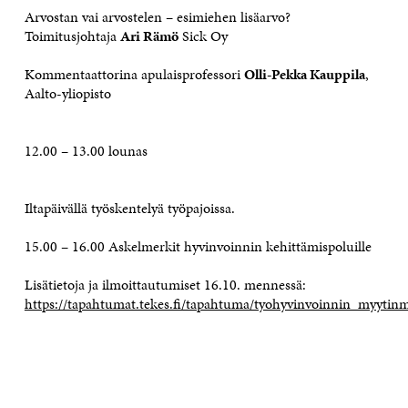
Arvostan vai arvostelen – esimiehen lisäarvo?
Toimitusjohtaja
Ari Rämö
Sick Oy
Kommentaattorina apulaisprofessori
Olli-Pekka Kauppila
,
Aalto-yliopisto
12.00 – 13.00 lounas
Iltapäivällä työskentelyä työpajoissa.
15.00 – 16.00 Askelmerkit hyvinvoinnin kehittämispoluille
Lisätietoja ja ilmoittautumiset 16.10. mennessä:
https://tapahtumat.tekes.fi/tapahtuma/tyohyvinvoinnin_myytinmu