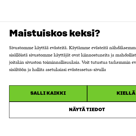
Maistuiskos keksi?
Sivustomme käyttää evästeitä. Käytämme evästeitä nähdäksemm
sisällöistä sivustomme käyttäjät ovat kiinnostuneita ja mahdoll
joitakin sivuston toiminnallisuuksia. Voit tutustua tarkemmin e
sisältöön ja hallita asetuksiasi evästeasetus-sivulla
SALLI KAIKKI
KIELLÄ
NÄYTÄ TIEDOT