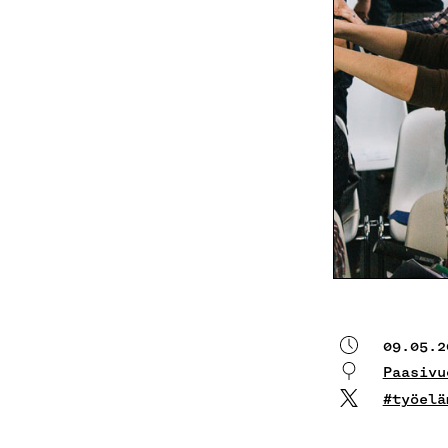
09.05.2
Paasivu
#työelä