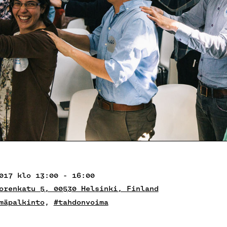
017 klo 13:00 - 16:00
orenkatu 5, 00530 Helsinki, Finland
mäpalkinto
,
#tahdonvoima