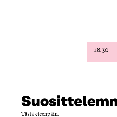
16.30
Suosittelem
Tästä eteenpäin.