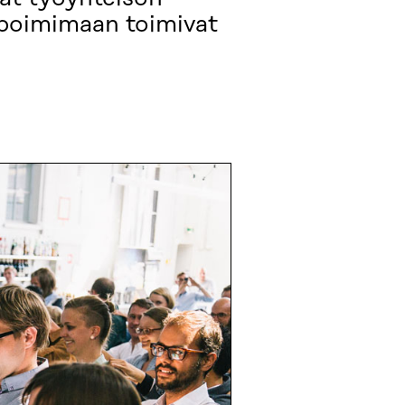
 poimimaan toimivat