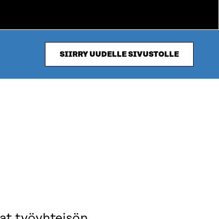
SIIRRY UUDELLE SIVUSTOLLE
vat työyhteisön