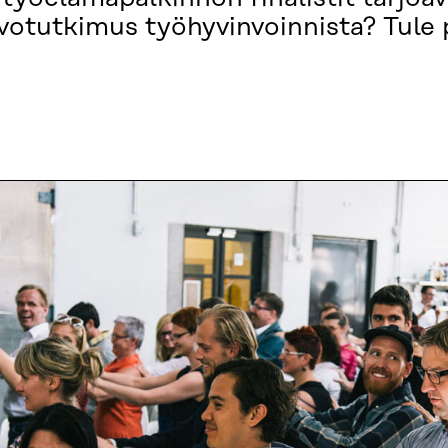
votutkimus työhyvinvoinnista? Tule