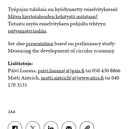
Työpajan tuloksia on hyödynnetty esiselvityksessä:
Miten kiertotalouden kehitystä mitataan?
Tutustu myös esiselvityksen pohjalta tehtyyn
esitysmateriaaliin
.
See also
presentation
based on preliminary study:
Measuring the development of circular economy.
Lisätietoja:
Päivi Luoma,
paivi.luoma(at)gaia.fi
tai 050 430 8866
Matti Aistrich,
matti.aistrich(at)www.sitra.fi
tai 040
170 3535
JAA