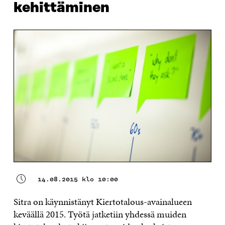
kehittäminen
14.08.2015 klo 10:00
Sitra on käynnistänyt Kiertotalous-avainalueen
keväällä 2015. Työtä jatketiin yhdessä muiden