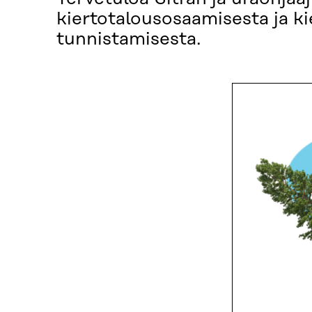
kiertotalousosaamisesta ja k
tunnistamisesta.