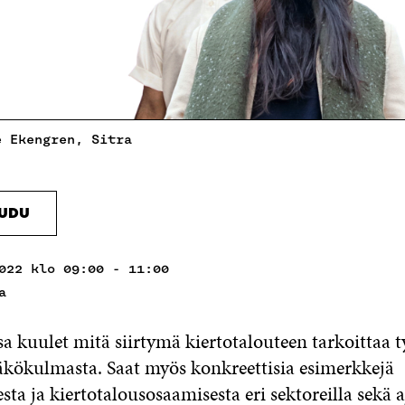
e Ekengren, Sitra
AUDU
022 klo 09:00 - 11:00
a
 kuulet mitä siirtymä kiertotalouteen tarkoittaa t
kökulmasta. Saat myös konkreettisia esimerkkejä
sta ja kiertotalousosaamisesta eri sektoreilla sekä 