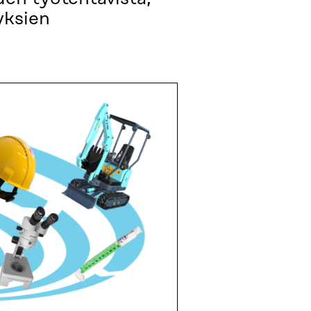
yksien