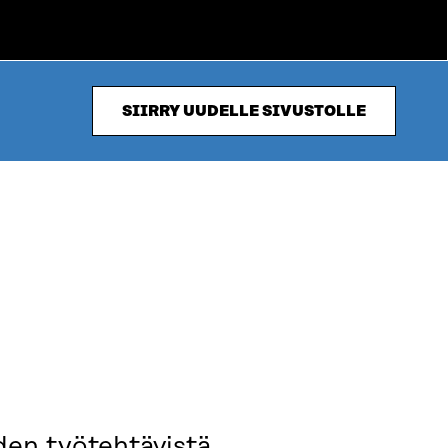
SIIRRY UUDELLE SIVUSTOLLE
den työtehtävistä,