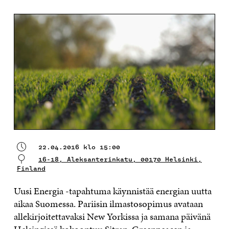
22.04.2016 klo 15:00
16-18, Aleksanterinkatu, 00170 Helsinki,
Finland
Uusi Energia -tapahtuma käynnistää energian uutta
aikaa Suomessa. Pariisin ilmastosopimus avataan
allekirjoitettavaksi New Yorkissa ja samana päivänä