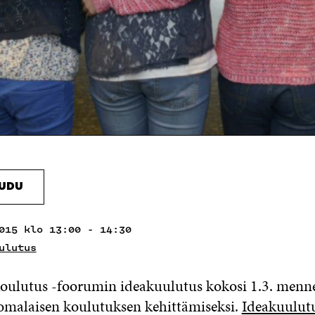
AUDU
015 klo 13:00 - 14:30
ulutus
koulutus -foorumin ideakuulutus kokosi 1.3. menn
omalaisen koulutuksen kehittämiseksi.
Ideakuulut