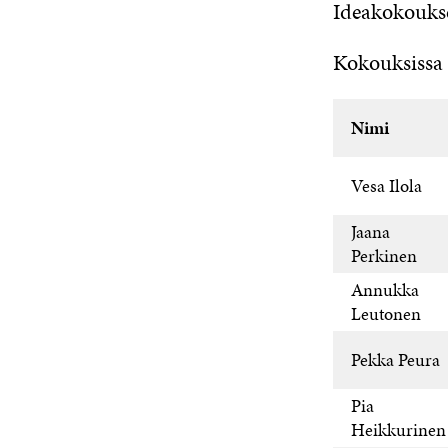
Ideakokoukse
Kokouksissa k
Nimi
Vesa Ilola
Jaana
Perkinen
Annukka
Leutonen
Pekka Peura
Pia
Heikkurinen