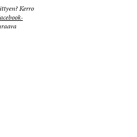
ittyen? Kerro
acebook-
euraava