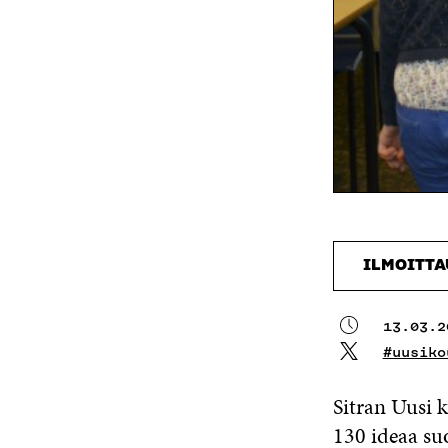
ILMOITT
13.03.2
#uusiko
Sitran Uusi 
130 ideaa su