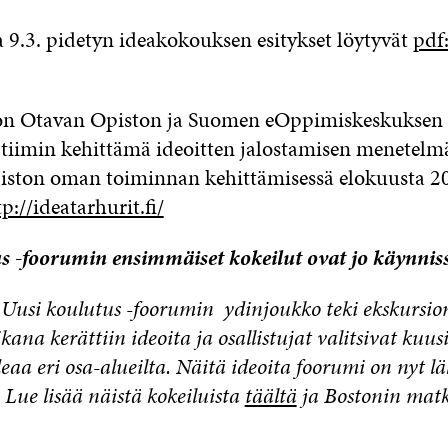
9.3. pidetyn ideakokouksen esitykset löytyvät
pdf:
on Otavan Opiston ja Suomen eOppimiskeskuksen
-tiimin kehittämä ideoitten jalostamisen menetelmä
piston oman toiminnan kehittämisessä elokuusta 2
tp://ideatarhurit.fi/
s -foorumin ensimmäiset kokeilut ovat jo käynnis
Uusi koulutus -foorumin ydinjoukko teki ekskursion
kana kerättiin ideoita ja osallistujat valitsivat kuus
deaa eri osa-alueilta. Näitä ideoita foorumi on nyt lä
Lue lisää näistä kokeiluista
täältä
ja Bostonin mat