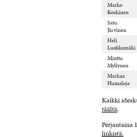
Marko
Koskinen
Satu
Järvinen
Heli
Luokkamäki
Minttu
Myllynen
Markus
Humaloja
Kaikki ideaku
täältä
.
Perjantaina 
linkistä.