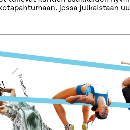
kotapahtumaan, jossa julkaistaan uus