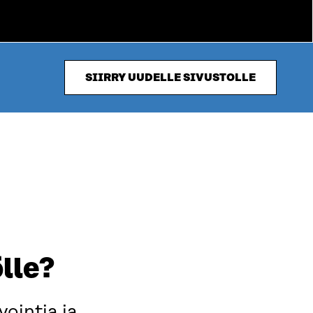
SIIRRY UUDELLE SIVUSTOLLE
lle?
ointia ja