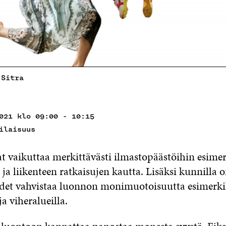
 Sitra
021 klo 09:00 - 10:15
ilaisuus
t vaikuttaa merkittävästi ilmastopäästöihin esimer
a liikenteen ratkaisujen kautta. Lisäksi kunnilla 
det vahvistaa luonnon monimuotoisuutta esimerki
ja viheralueilla.