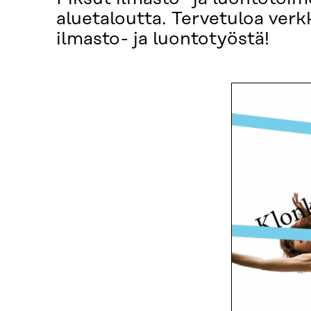
aluetaloutta. Tervetuloa verk
ilmasto- ja luontotyöstä!