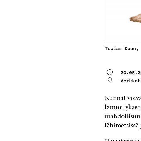
Topias Dean,
20.05.2
Verkkot
Kunnat voiva
lämmityksen j
mahdollisuu
lähimetsissä 