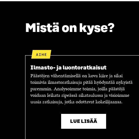
A
Mistä on kyse?
AIHE
Ilmasto- ja luontoratkaisut
Päästöjen vähentämisellä on kova kiire ja siksi
toimivia ilmastoratkaisuja pitää hyödyntää nykyistä
paremmin. Analysoimme toimia, joilla päästöjä
voidaan leikata ripeässä aikataulussa ja visioimme
uusia ratkaisuja, jotka odottavat kokeilijaansa.
LUE LISÄÄ