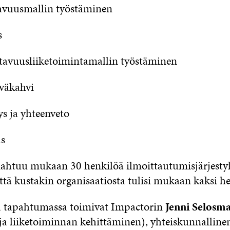
avuusmallin työstäminen
s
tavuusliiketoimintamallin työstäminen
iväkahvi
ys ja yhteenveto
us
htuu mukaan 30 henkilöä ilmoittautumisjärjestyk
tä kustakin organisaatiosta tulisi mukaan kaksi he
a tapahtumassa toimivat Impactorin
Jenni Selosma
ja liiketoiminnan kehittäminen), yhteiskunnallinen 