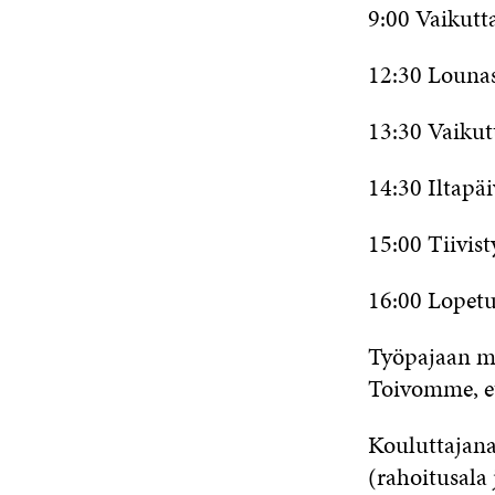
9:00 Vaikutt
12:30 Louna
13:30 Vaikut
14:30 Iltapä
15:00 Tiivist
16:00 Lopet
Työpajaan ma
Toivomme, et
Kouluttajan
(rahoitusala 