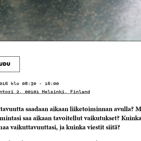
AUDU
016 klo 08:30 - 16:00
ntori 2, 00101 Helsinki, Finland
tavuutta saadaan aikaan liiketoiminnan avulla? M
imintasi saa aikaan tavoitellut vaikutukset? Kuinka
aa vaikuttavuuttasi, ja kuinka viestit siitä?