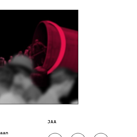
JAA
aan