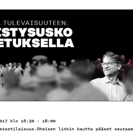
017 klo 16:30 - 18:00
erastilaisuus.Oheisen linkin kautta pääset seuraam