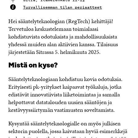
Turvallisemman tilan periaatteet
Hei sääntelyteknologian (RegTech) kehittäjä!
Tervetuloa keskustelemaan toimialaasi
kohdistuvista odotuksista ja mahdollisuuksista
yhdessä muiden alan aktiivien kanssa. Tilaisuus
järjestetään Sitrassa 5. helmikuuta 2025.
Mistä on kyse?
Sääntelyteknologiaan kohdistuu kovia odotuksia.
Erityisesti pk-yritykset kaipaavat työkaluja, jotka
edistävät innovatiivista liiketoimintaa ja samalla
helpottavat datatalouden uusien sääntöjen ja
kestävyyssiirtymän vaatimusten soveltamista.
Kysyntää sääntelyteknologialle on myös julkisen
sektorin puolella, jossa kaivataan hyviä esimerkkejä