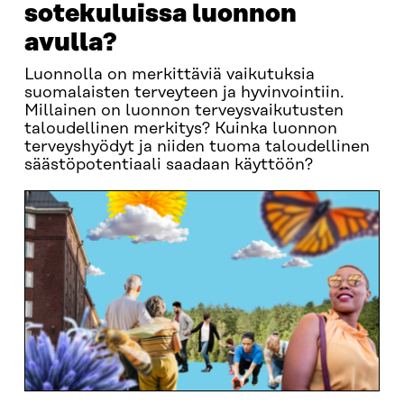
sotekuluissa luonnon
avulla?
Luonnolla on merkittäviä vaikutuksia
suomalaisten terveyteen ja hyvinvointiin.
Millainen on luonnon terveysvaikutusten
taloudellinen merkitys? Kuinka luonnon
terveyshyödyt ja niiden tuoma taloudellinen
säästöpotentiaali saadaan käyttöön?