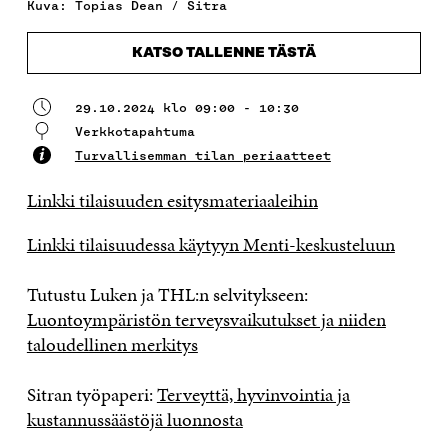
Kuva: Topias Dean / Sitra
KATSO TALLENNE TÄSTÄ
29.10.2024 klo 09:00 - 10:30
Verkkotapahtuma
Turvallisemman tilan periaatteet
Linkki tilaisuuden esitysmateriaaleihin
Linkki tilaisuudessa käytyyn Menti-keskusteluun
Tutustu Luken ja THL:n selvitykseen:
Luontoympäristön terveysvaikutukset ja niiden
taloudellinen merkitys
Sitran työpaperi:
Terveyttä, hyvinvointia ja
kustannussäästöjä luonnosta