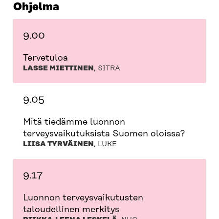
Ohjelma
9.00
Tervetuloa
LASSE MIETTINEN
, SITRA
9.05
Mitä tiedämme luonnon
terveysvaikutuksista Suomen oloissa?
LIISA TYRVÄINEN
, LUKE
9.17
Luonnon terveysvaikutusten
taloudellinen merkitys